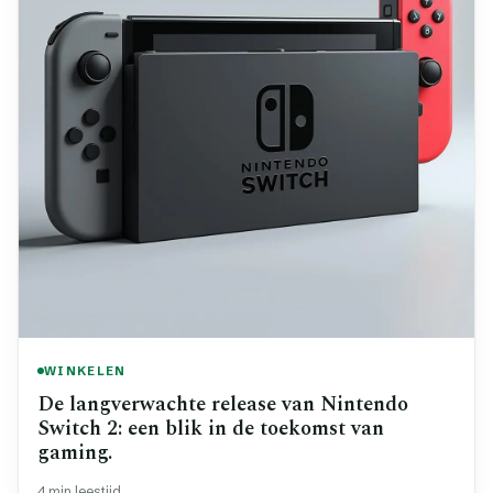
WINKELEN
De langverwachte release van Nintendo
Switch 2: een blik in de toekomst van
gaming.
4 min leestijd