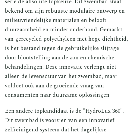
serie de absolute topkeuze. Dit zwembad staat
bekend om zijn robuuste modulaire ontwerp en
milieuvriendelijke materialen en belooft
duurzaamheid en minder onderhoud. Gemaakt
van gerecycled polyethyleen met hoge dichtheid,
is het bestand tegen de gebruikelijke slijtage
door blootstelling aan de zon en chemische
behandelingen. Deze innovatie verlengt niet
alleen de levensduur van het zwembad, maar
voldoet ook aan de groeiende vraag van
consumenten naar duurzame oplossingen.
Een andere topkandidaat is de "HydroLux 360".
Dit zwembad is voorzien van een innovatief
zelfreinigend systeem dat het dagelijkse