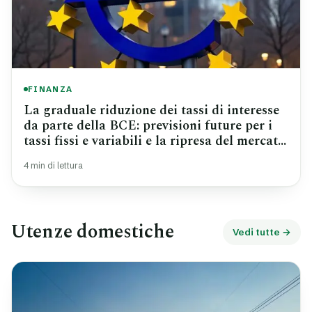
FINANZA
La graduale riduzione dei tassi di interesse
da parte della BCE: previsioni future per i
tassi fissi e variabili e la ripresa del mercato
immobiliare.
4 min di lettura
Utenze domestiche
Vedi tutte →