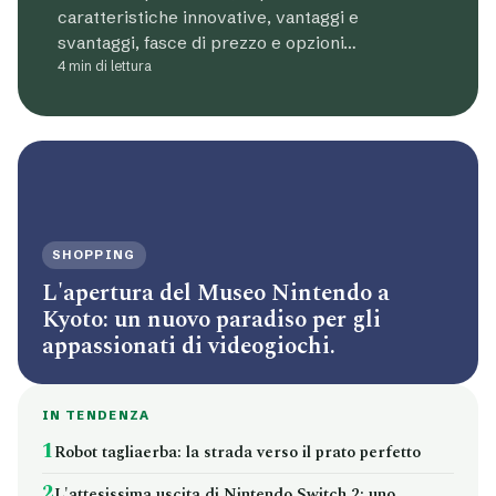
caratteristiche innovative, vantaggi e
svantaggi, fasce di prezzo e opzioni…
4 min di lettura
SHOPPING
L'apertura del Museo Nintendo a
Kyoto: un nuovo paradiso per gli
appassionati di videogiochi.
IN TENDENZA
1
Robot tagliaerba: la strada verso il prato perfetto
2
L'attesissima uscita di Nintendo Switch 2: uno