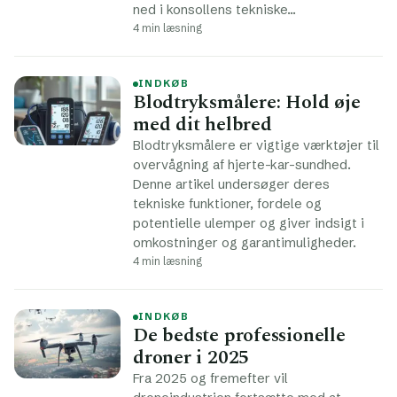
ned i konsollens tekniske…
4 min læsning
INDKØB
Blodtryksmålere: Hold øje
med dit helbred
Blodtryksmålere er vigtige værktøjer til
overvågning af hjerte-kar-sundhed.
Denne artikel undersøger deres
tekniske funktioner, fordele og
potentielle ulemper og giver indsigt i
omkostninger og garantimuligheder.
4 min læsning
INDKØB
De bedste professionelle
droner i 2025
Fra 2025 og fremefter vil