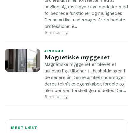
droneindustrien fortsætte med at
udvikle sig og tilbyde nye modeller med
forbedrede funktioner og muligheder.
Denne artikel undersøger årets bedste
professionelle…
5 min læsning
INDKØB
Magnetiske myggenet
Magnetiske myggenet er blevet et
uundværligt tilbehør til husholdningen i
de senere år. Denne artikel undersøger
deres tekniske egenskaber, fordele og
ulemper ved forskellige modeller. Den…
5 min læsning
MEST LÆST