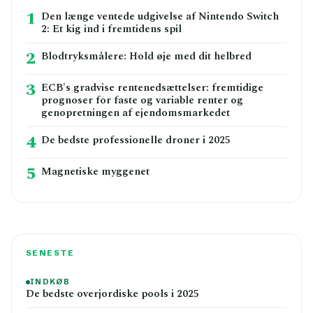
1
Den længe ventede udgivelse af Nintendo Switch
2: Et kig ind i fremtidens spil
2
Blodtryksmålere: Hold øje med dit helbred
3
ECB's gradvise rentenedsættelser: fremtidige
prognoser for faste og variable renter og
genopretningen af ejendomsmarkedet
4
De bedste professionelle droner i 2025
5
Magnetiske myggenet
SENESTE
INDKØB
De bedste overjordiske pools i 2025