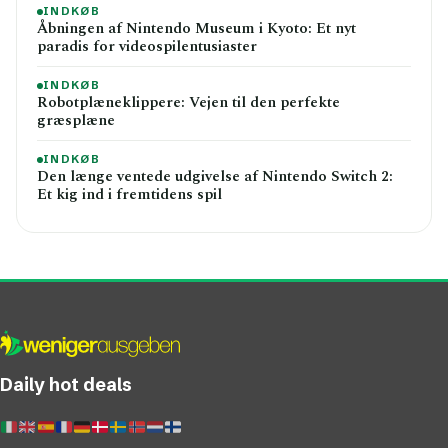
INDKØB
Åbningen af Nintendo Museum i Kyoto: Et nyt
paradis for videospilentusiaster
INDKØB
Robotplæneklippere: Vejen til den perfekte
græsplæne
INDKØB
Den længe ventede udgivelse af Nintendo Switch 2:
Et kig ind i fremtidens spil
Daily hot deals