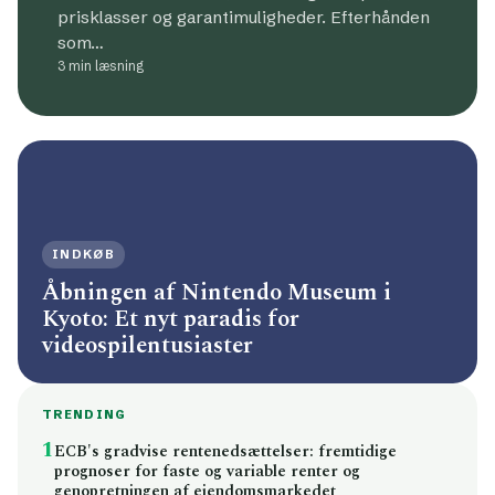
prisklasser og garantimuligheder. Efterhånden
som…
3 min læsning
INDKØB
Åbningen af Nintendo Museum i
Kyoto: Et nyt paradis for
videospilentusiaster
TRENDING
1
ECB's gradvise rentenedsættelser: fremtidige
prognoser for faste og variable renter og
genopretningen af ejendomsmarkedet