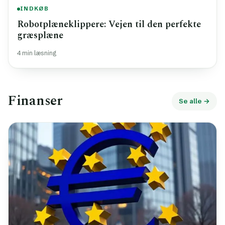
INDKØB
Robotplæneklippere: Vejen til den perfekte
græsplæne
4 min læsning
Finanser
Se alle →