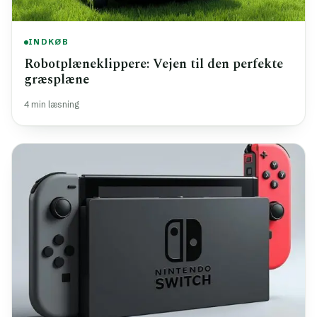
INDKØB
Robotplæneklippere: Vejen til den perfekte
græsplæne
4 min læsning