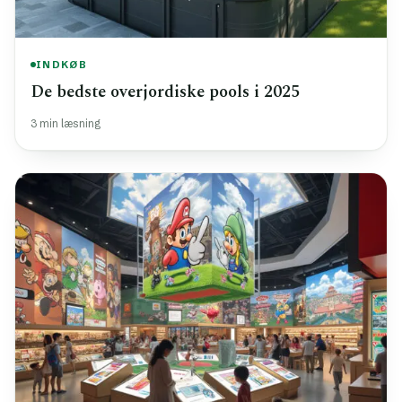
INDKØB
De bedste overjordiske pools i 2025
3 min læsning